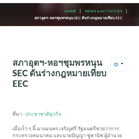
HOME
NEWS & ACTIVITIES
สภาอุตฯ-หอฯชุมพรหนุน SEC ดันร่างกฎหมายเทียบ EEC
สภาอุตฯ-หอฯชุมพรหนุน
SEC
ดันร่างกฎหมายเทียบ
EEC
ที่มา :
ประชาชาติธุรกิจ
เมื่อเร็ว ๆ นี้ นางมนพร เจริญศรี รัฐมนตรีช่วยว่าการ
กระทรวงคมนาคม และนายปัญญา ชูพานิช ผู้อำนวย