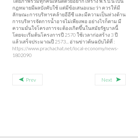
โดยภาพรวมทุกคนเห็นดีด้วยอยากให้ร่าง พ.ร.บ.นี้ เป็น
กฎหมายมีผลบังคับใช้ แต่มีข้อเสนอแนะว่า ควรให้มี
ลักษณะการบริหารคล้ายอีอีซี และมีความเป็นห่วงด้าน
การบริหารจัดการน้ำอาจไม่เพียงพอ อย่างไรก็ตาม มี
ความมั่นใจโครงการจะต้องเกิดขึ้นในสมัยรัฐบาลนี้
โดยจะเริ่มต้นโครงการปี 2570 ใช้เวลาก่อสร้าง 3 ปี
แล้วเสร็จประมาณปี 2573... อ่านข่าวต้นฉบับได้ที่ :
https://www.prachachat.net/local-economy/news-
1802090
Prev
Next