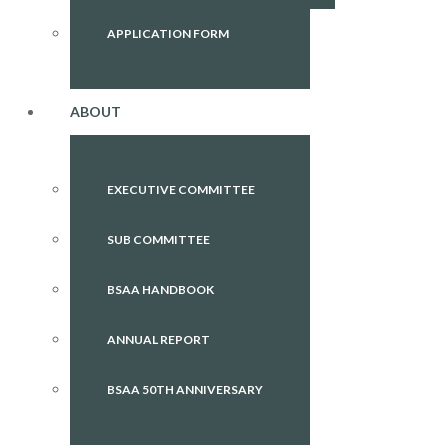
APPLICATION FORM
ABOUT
EXECUTIVE COMMITTEE
SUB COMMITTEE
BSAA HANDBOOK
ANNUAL REPORT
BSAA 50TH ANNIVERSARY