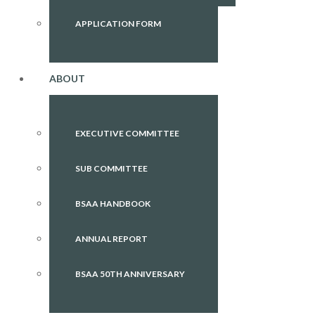
APPLICATION FORM
ABOUT
EXECUTIVE COMMITTEE
SUB COMMITTEE
BSAA HANDBOOK
ANNUAL REPORT
BSAA 50TH ANNIVERSARY