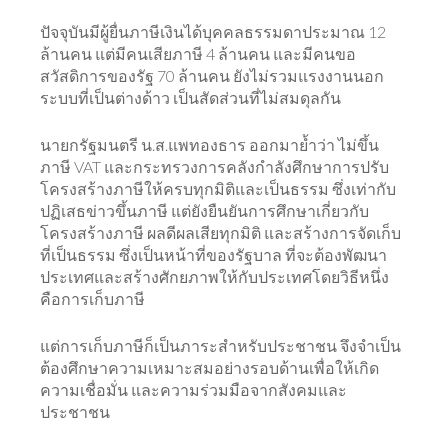
ปัจจุบันมีผู้ยื่นภาษีเงินได้บุคคลธรรมดาประมาณ 12
ล้านคน แต่มีคนเสียภาษี 4 ล้านคน และมีคนขอ
สวัสดิการของรัฐ 70 ล้านคน ยังไม่รวมแรงงานนอก
ระบบที่เป็นต่างด้าว เป็นสัดส่วนที่ไม่สมดุลกัน
นายกรัฐมนตรี น.ส.แพทองธาร ออกมาย้ำว่า ไม่ขึ้น
ภาษี VAT และกระทรวงการคลังกำลังศึกษาการปรับ
โครงสร้างภาษีให้ครบทุกมิติและเป็นธรรม ซึ่งเท่ากับ
ปฏิเสธข่าวขึ้นภาษี แต่ยังยืนยันการศึกษาเกี่ยวกับ
โครงสร้างภาษี ผลดีผลเสียทุกมิติ และสร้างการจัดเก็บ
ที่เป็นธรรม ซึ่งเป็นหน้าที่ของรัฐบาล ที่จะต้องพัฒนา
ประเทศและสร้างศักยภาพให้กับประเทศโดยวิธีหนึ่ง
คือการเก็บภาษี
แต่การเก็บภาษีก็เป็นภาระสำหรับประชาชน จึงจำเป็น
ต้องศึกษาความเหมาะสมอย่างรอบด้านเพื่อให้เกิด
ความเชื่อมั่น และความร่วมมือจากสังคมและ
ประชาชน