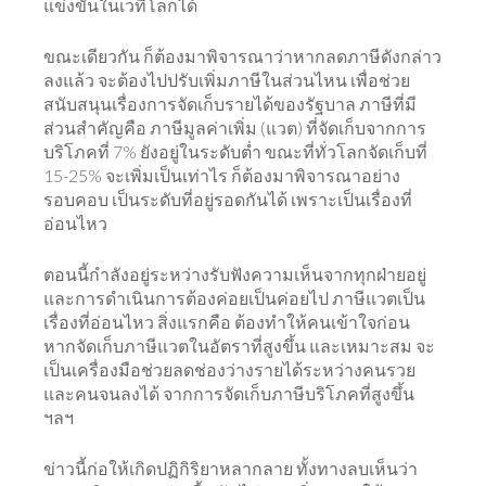
แข่งขันในเวทีโลกได้
ขณะเดียวกัน ก็ต้องมาพิจารณาว่าหากลดภาษีดังกล่าว
ลงแล้ว จะต้องไปปรับเพิ่มภาษีในส่วนไหน เพื่อช่วย
สนับสนุนเรื่องการจัดเก็บรายได้ของรัฐบาล ภาษีที่มี
ส่วนสำคัญคือ ภาษีมูลค่าเพิ่ม (แวต) ที่จัดเก็บจากการ
บริโภคที่ 7% ยังอยู่ในระดับต่ำ ขณะที่ทั่วโลกจัดเก็บที่
15-25% จะเพิ่มเป็นเท่าไร ก็ต้องมาพิจารณาอย่าง
รอบคอบ เป็นระดับที่อยู่รอดกันได้ เพราะเป็นเรื่องที่
อ่อนไหว
ตอนนี้กำลังอยู่ระหว่างรับฟังความเห็นจากทุกฝ่ายอยู่
และการดำเนินการต้องค่อยเป็นค่อยไป ภาษีแวตเป็น
เรื่องที่อ่อนไหว สิ่งแรกคือ ต้องทำให้คนเข้าใจก่อน
หากจัดเก็บภาษีแวตในอัตราที่สูงขึ้น และเหมาะสม จะ
เป็นเครื่องมือช่วยลดช่องว่างรายได้ระหว่างคนรวย
และคนจนลงได้ จากการจัดเก็บภาษีบริโภคที่สูงขึ้น
ฯลฯ
ข่าวนี้ก่อให้เกิดปฏิกิริยาหลากลาย ทั้งทางลบเห็นว่า