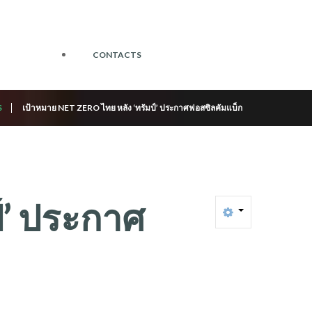
CONTACTS
S
เป้าหมาย NET ZERO ไทย หลัง ‘ทรัมป์’ ประกาศฟอสซิลคัมแบ็ก
’
ประกาศ