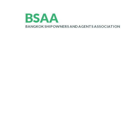
B
S
A
A
BANGKOK SHIPOWNERS AND AGENTS ASSOCIATION