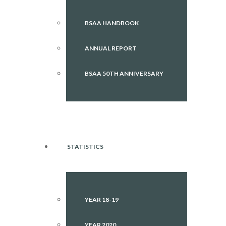
BSAA HANDBOOK
ANNUAL REPORT
BSAA 50TH ANNIVERSARY
STATISTICS
YEAR 18-19
YEAR 2020