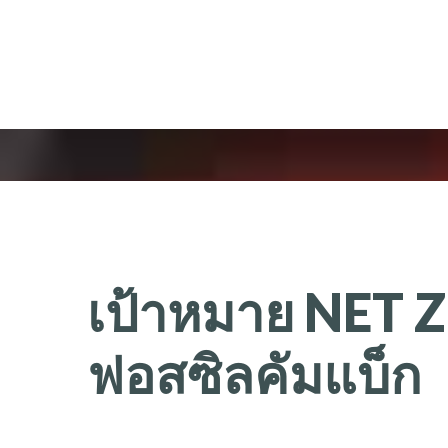
เป้าหมาย
NET
Z
ฟอสซิลคัมแบ็ก