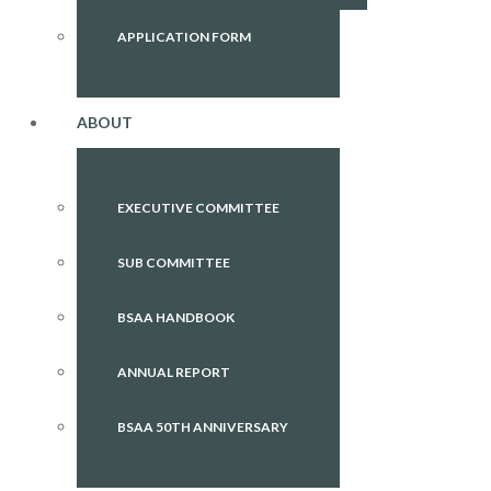
APPLICATION FORM
ABOUT
EXECUTIVE COMMITTEE
SUB COMMITTEE
BSAA HANDBOOK
ANNUAL REPORT
BSAA 50TH ANNIVERSARY